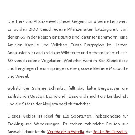
Die Tier- und Pflanzenwelt dieser Gegend sind bemerkenswert.
Es wurden 2100 verschiedene Pflanzenarten katalogisiert, von
denen 65 in der Region einzigartig sind, darunter Bergmohn, eine
Art von Kamille und Veilchen. Diese Bergregion im Herzen
Andalusiens ist auch reich an Wildtieren und beheimatet mehr als
60 verschiedene Vogelarten. Weiterhin werden Sie Steinböcke
und Bergziegen herum springen sehen, sowie kleinere Maulwürfe
und Wiesel.
Sobald der Schnee schmilzt, füllt das kalte Bergwasser die
zahlreichen Quellen, Bäche und Flüsse und macht die Landschaft
und die Städte der Alpujarra herrlich fruchtbar.
Dieses Gebiet ist ideal für alle Sportarten, insbesondere für
Trekking und Wanderungen. Es stehen zahlreiche Routen zur
Auswahl, darunter die
Vereda de la Estrella
, die
Route Río Trevélez