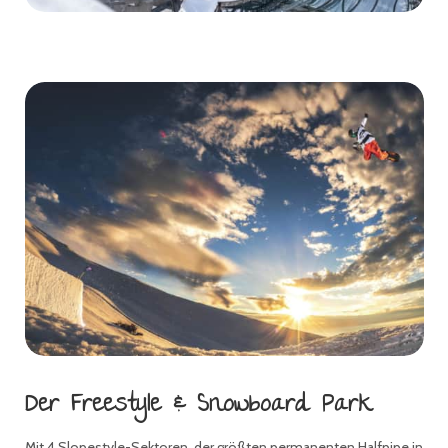
Der Freestyle & Snowboard Park
Mit 4 Slopestyle-Sektoren, der größten permanenten Halfpipe in