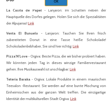
Die Alpujarras
OK
La Casita de Papel
- Lanjaron: Im Schatten neben der
Hauptquelle des Dorfes gelegen. Holen Sie sich die Spezialitäten
der Alpujarras!
Link
Venta El Bunuelo
- Lanjaron: Tauchen Sie Ihren frisch
zubereiteten Donut in eine Tasse heiße Schokolade!
Schokoladenliebhaber, Sie sind hier richtig:
Link
Pizza'N'Love
- Orgiva: Beste Pizza, die wir bisher probiert haben.
Wir könnten jeden Tag in dieses winzige Familienrestaurant
gehen. Ihre Musikauswahl ist unschlagbar:
Link
Teteria Baraka
- Orgiva: Lokale Produkte in einem maurischen
Teesalon -Restaurant. Sie werden auf eine bunte Mischung von
Einheimischen aus der ganzen Welt treffen. Die einzigartige
Identität der multikulturellen Stadt Orgiva:
Link