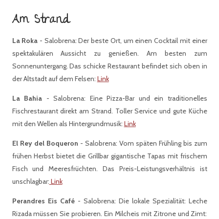
Am Strand
La Roka
- Salobrena: Der beste Ort, um einen Cocktail mit einer
spektakulären Aussicht zu genießen. Am besten zum
Sonnenuntergang. Das schicke Restaurant befindet sich oben in
der Altstadt auf dem Felsen:
Link
La Bahia
- Salobrena: Eine Pizza-Bar und ein traditionelles
Fischrestaurant direkt am Strand. Toller Service und gute Küche
mit den Wellen als Hintergrundmusik:
Link
El Rey del Boqueron
- Salobrena: Vom späten Frühling bis zum
frühen Herbst bietet die Grillbar gigantische Tapas mit frischem
Fisch und Meeresfrüchten. Das Preis-Leistungsverhältnis ist
unschlagbar:
Link
Perandres Eis Café
- Salobrena: Die lokale Spezialität: Leche
Rizada müssen Sie probieren. Ein Milcheis mit Zitrone und Zimt: