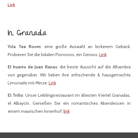
Link
In Granada
Ysla Tea Room
: eine große Auswahl an leckerem Gebäck.
Probieren Sie die lokalen Piononos, ein Genuss:
Link
El huerto de Juan Ranas
: die beste Aussicht auf die Alhambra
von gegenüber. Wir lieben ihre erfrischende & hausgemachte
Limonade mit Minze:
Link
El Trillo
: Unser Lieblingsrestaurant im ältesten Viertel Granadas,
el Albaycín. Genießen Sie ein romantisches Abendessen in
einem maurischen Innenhof:
link