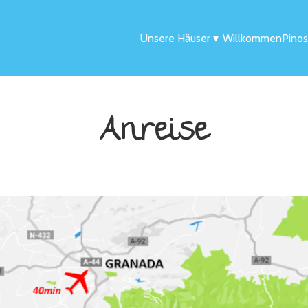
Unsere Häuser
▾
Willkommen
Pinos
Anreise