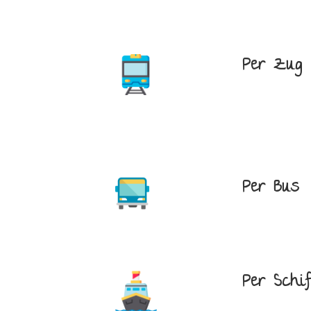
Per Zug
Per Bus
Per Schi