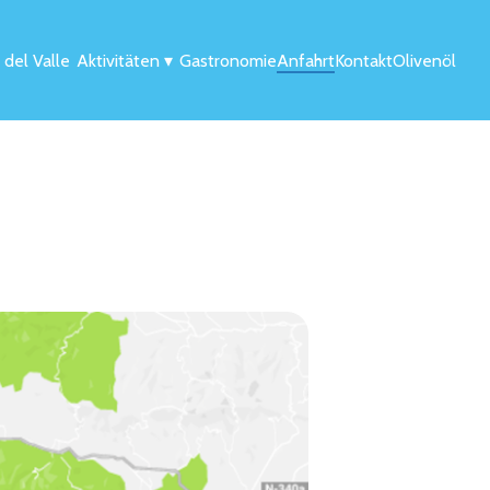
 del Valle
Aktivitäten
▾
Gastronomie
Anfahrt
Kontakt
Olivenöl